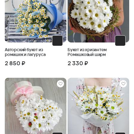
Авторский букет из
Букет из хризантем
ромашек и лагуруса
Ромашковый шарм
2 850 ₽
2 330 ₽