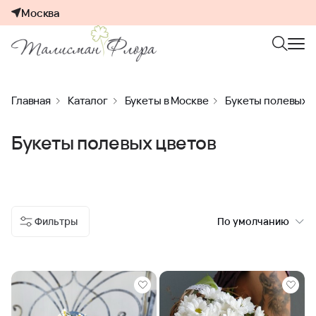
Москва
Главная
Каталог
Букеты в Москве
Букеты полевых 
Букеты полевых цветов
Фильтры
По умолчанию