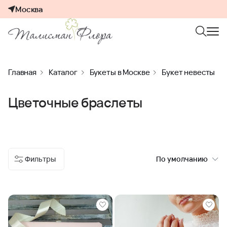
Москва
Главная
Каталог
Букеты в Москве
Букет невесты
Цветочные браслеты
Фильтры
По умолчанию