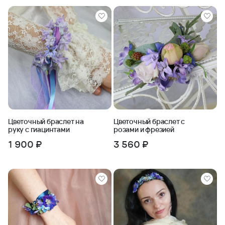
Цветочный браслет на
Цветочный браслет с
руку с гиацинтами
розами и фрезией
1 900 ₽
3 560 ₽