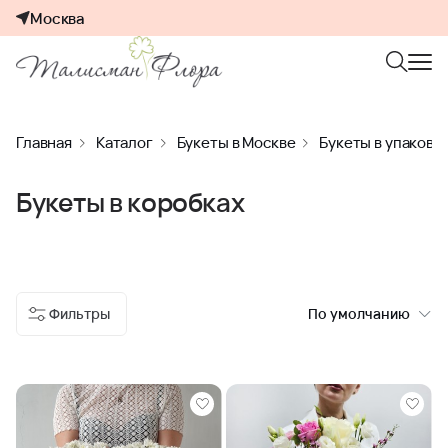
Москва
Главная
Каталог
Букеты в Москве
Букеты в упаковк
Букеты в коробках
Фильтры
По умолчанию