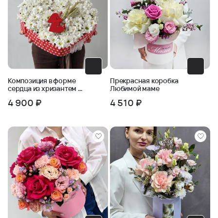
Композиция в форме
Прекрасная коробка
сердца из хризантем и
Любимой маме
пшеницы
4 900 ₽
4 510 ₽