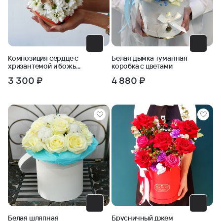
Композиция сердце с
Белая дымка туманная
хризантемой и божьей
коробка с цветами
коровкой
3 300 ₽
4 880 ₽
Белая шляпная
Брусничный джем