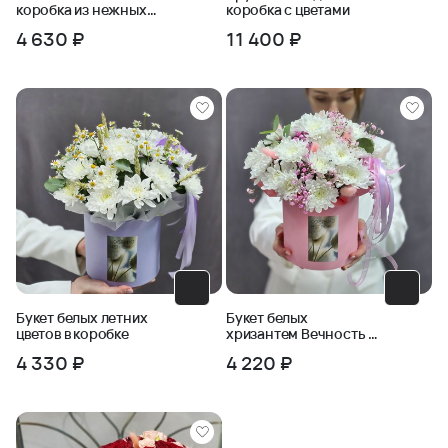
коробка из нежных
коробка с цветами
роз с хлопком
4 630 ₽
11 400 ₽
Букет белых летних
Букет белых
цветов в коробке
хризантем Вечность в
коробке
4 330 ₽
4 220 ₽