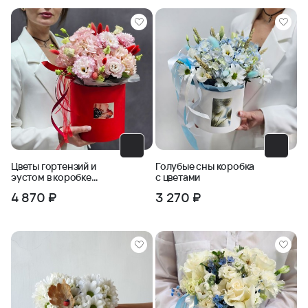
Цветы гортензий и
Голубые сны коробка
эустом в коробке
с цветами
Нежная страсть
4 870 ₽
3 270 ₽