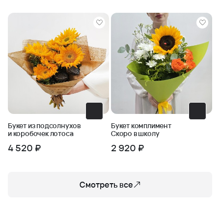
Букет из подсолнухов
Букет комплимент
и коробочек лотоса
Скоро в школу
4 520 ₽
2 920 ₽
Смотреть все