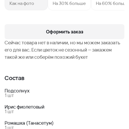
Как на фото
На 30% больше
На 60% больш
Оформить заказ
Сейчас товара нет в наличии, но мы можем заказать
его для вас. Если цветок не сезонный — закажем
такой же или соберём похожий букет
Состав
Подсолнух
1 шт
Ирис фиолетовый
1 шт
Ромашка (Танасетум)
1 шт