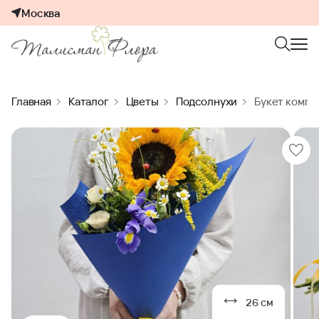
Москва
Главная
Каталог
Цветы
Подсолнухи
Букет компл
26 см