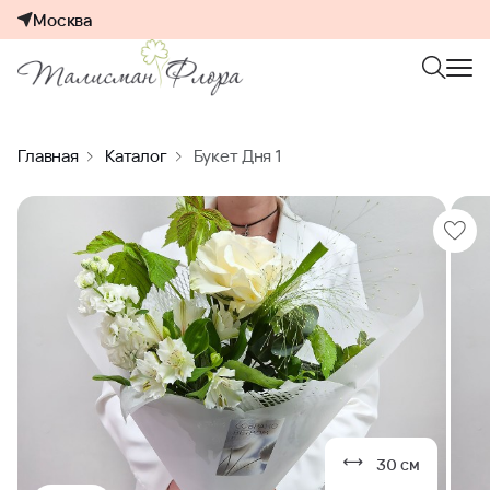
Москва
Главная
Каталог
Букет Дня 1
30 см