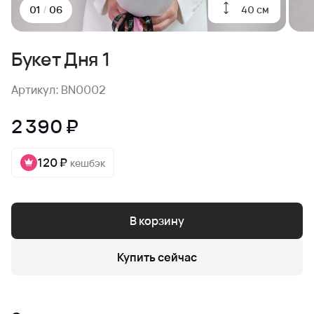
40 см
01
/
06
Букет Дня 1
Артикул: BN0002
2 390 ₽
120 ₽
кешбэк
В корзину
Купить сейчас