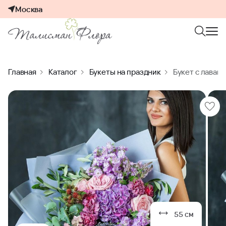
Москва
Главная
Каталог
Букеты на праздник
Букет с лаван
55 см