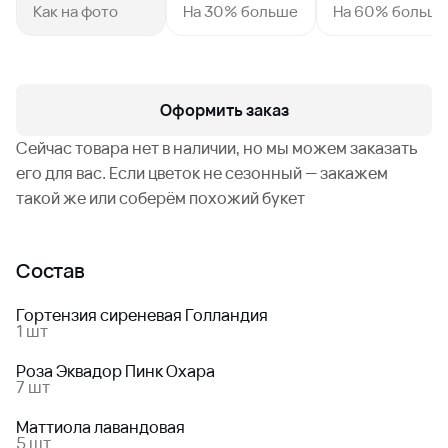
Как на фото
На 30% больше
На 60% больш
Оформить заказ
Сейчас товара нет в наличии, но мы можем заказать
его для вас. Если цветок не сезонный — закажем
такой же или соберём похожий букет
Состав
Гортензия сиреневая Голландия
1 шт
Роза Эквадор Пинк Охара
7 шт
Маттиола лавандовая
5 шт