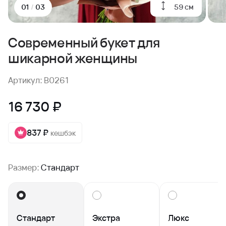
59 см
01
/
03
Современный букет для
шикарной женщины
Артикул: B0261
16 730 ₽
837 ₽
кешбэк
Размер:
Стандарт
Стандарт
Экстра
Люкс