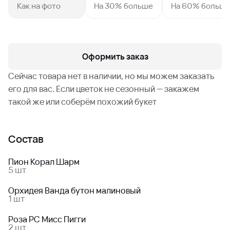
Как на фото
На 30% больше
На 60% больш
Оформить заказ
Сейчас товара нет в наличии, но мы можем заказать
его для вас. Если цветок не сезонный — закажем
такой же или соберём похожий букет
Состав
Пион Корал Шарм
5 шт
Орхидея Ванда бутон малиновый
1 шт
Роза РС Мисс Пигги
2 шт