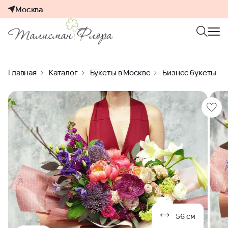
Москва
Главная
Каталог
Букеты в Москве
Бизнес букеты
56 см