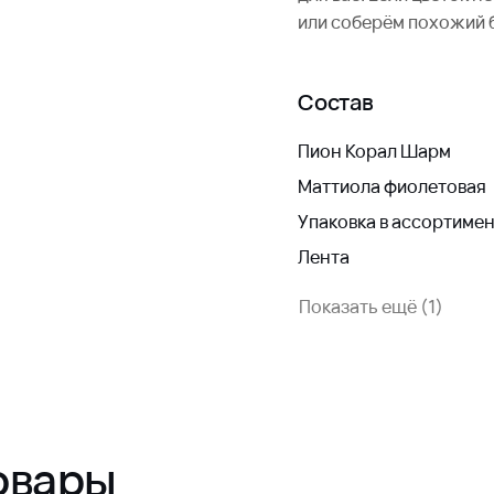
или соберём похожий 
Состав
Пион Корал Шарм
Маттиола фиолетовая
Упаковка в ассортиме
Лента
Показать ещё (1)
овары