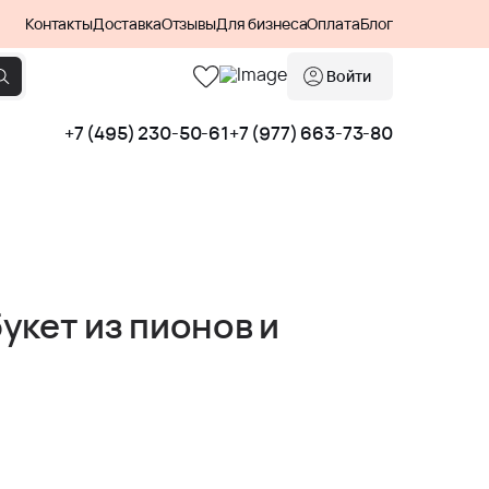
Контакты
Доставка
Отзывы
Для бизнеса
Оплата
Блог
Войти
+7 (495) 230-50-61
+7 (977) 663-73-80
укет из пионов и