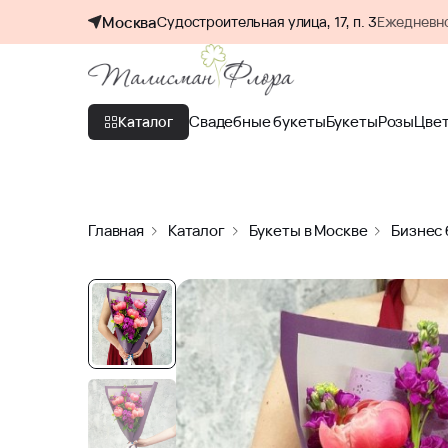
Москва
Судостроительная улица, 17, п. 3
Ежедневно
Свадебные букеты
Букеты
Розы
Цве
Каталог
Главная
Каталог
Букеты в Москве
Бизнес