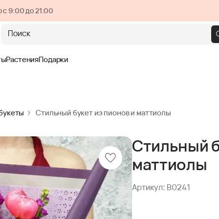
 с 9:00 до 21:00
Поиск
ты
Растения
Подарки
 букеты
Стильный букет из пионов и маттиолы
Стильный б
маттиолы
Артикул: B0241