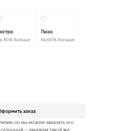
кстра
Люкс
а 30% больше
На 60% больше
Оформить заказ
аличии, но мы можем заказать его
не сезонный — закажем такой же