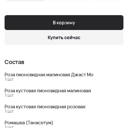
В корзину
Купить сейчас
Состав
Роза пионовидная малиновая Джаст Мо
1 шт
Роза кустовая пионовидная малиновая
1 шт
Роза кустовая пионовидная розовая
1 шт
Ромашка (Танасетум)
1 шт