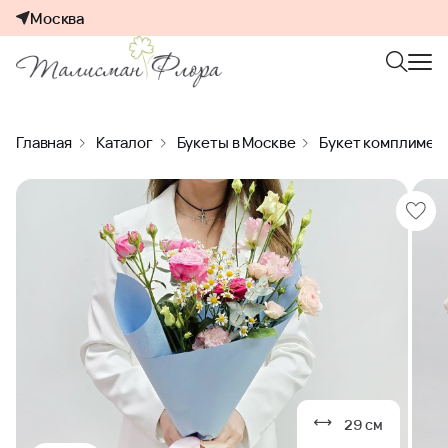
Москва
Главная
Каталог
Букеты в Москве
Букет комплимен
29 см