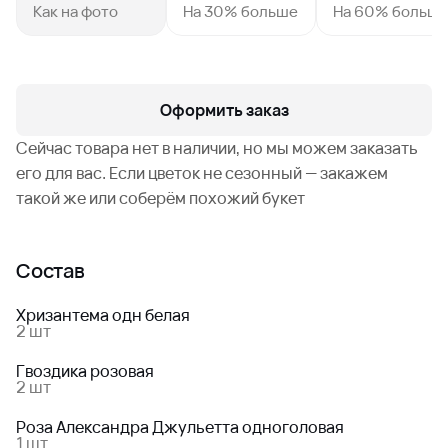
Как на фото
На 30% больше
На 60% больш
Оформить заказ
Сейчас товара нет в наличии, но мы можем заказать
его для вас. Если цветок не сезонный — закажем
такой же или соберём похожий букет
Состав
Хризантема одн белая
2 шт
Гвоздика розовая
2 шт
Роза Александра Джульетта одноголовая
1 шт