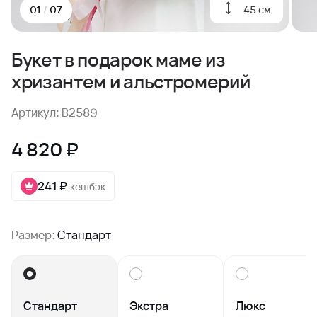
45 см
01
/
07
Букет в подарок маме из
хризантем и альстромерий
Артикул: B2589
4 820 ₽
241 ₽
кешбэк
Размер:
Стандарт
Стандарт
Экстра
Люкс