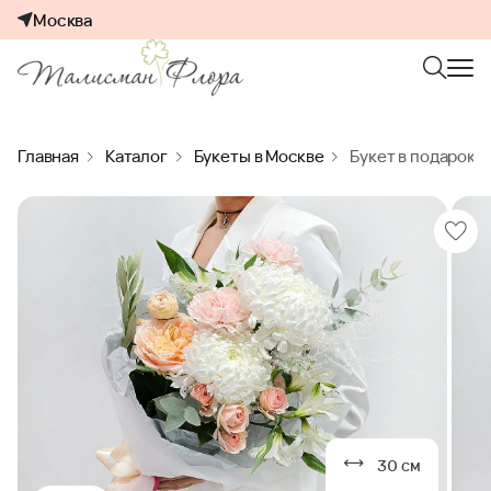
Москва
Главная
Каталог
Букеты в Москве
Букет в подарок 
30 см