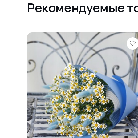
Рекомендуемые т