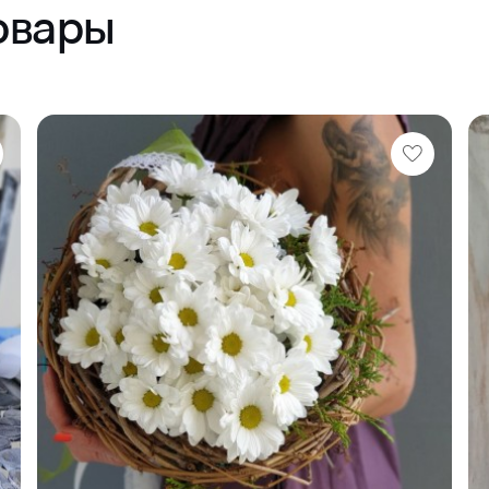
овары