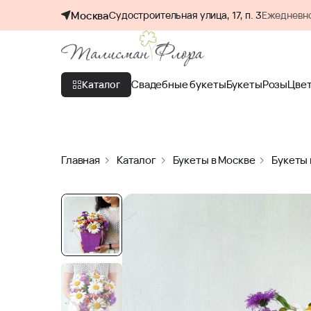
Москва
Судостроительная улица, 17, п. 3
Ежедневно
Свадебные букеты
Букеты
Розы
Цве
Каталог
Главная
Каталог
Букеты в Москве
Букеты 