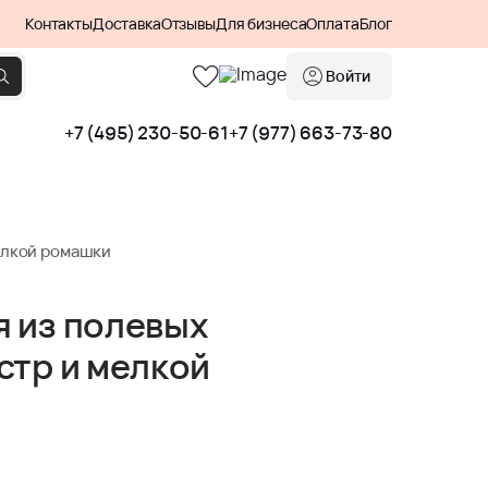
Контакты
Доставка
Отзывы
Для бизнеса
Оплата
Блог
Войти
+7 (495) 230-50-61
+7 (977) 663-73-80
елкой ромашки
 из полевых
стр и мелкой