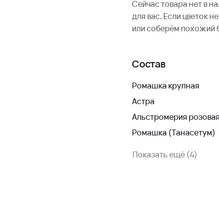
Сейчас товара нет в н
для вас. Если цветок 
или соберём похожий 
Состав
Ромашка крупная
Астра
Альстромерия розова
Ромашка (Танасетум)
Показать ещё (4)