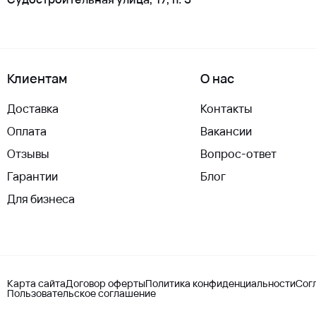
Клиентам
О нас
Доставка
Контакты
Оплата
Вакансии
Отзывы
Вопрос-ответ
Гарантии
Блог
Для бизнеса
Карта сайта
Договор оферты
Политика конфиденциальности
Сог
Пользовательское соглашение