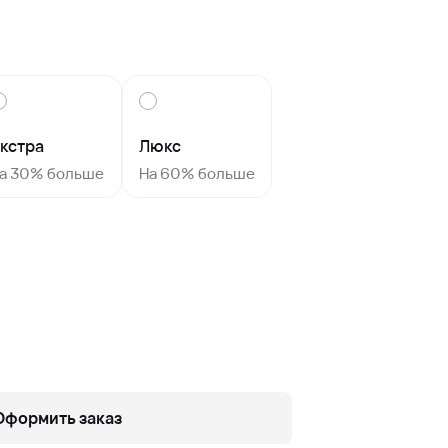
кстра
Люкс
а 30% больше
На 60% больше
Оформить заказ