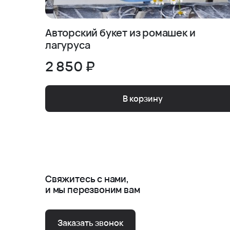
Авторский букет из ромашек и
лагуруса
2 850 ₽
В корзину
Свяжитесь с нами,
и мы перезвоним вам
Заказать звонок