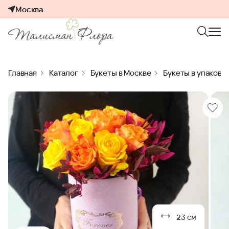
Москва
Главная
Каталог
Букеты в Москве
Букеты в упаковк
23 см