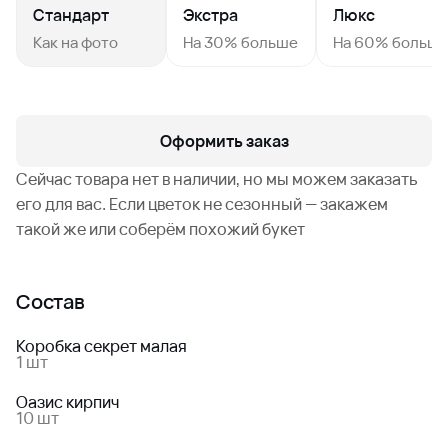
Стандарт
Экстра
Люкс
Как на фото
На 30% больше
На 60% больш
Оформить заказ
Сейчас товара нет в наличии, но мы можем заказать
его для вас. Если цветок не сезонный — закажем
такой же или соберём похожий букет
Состав
Коробка секрет малая
1 шт
Оазис кирпич
10 шт