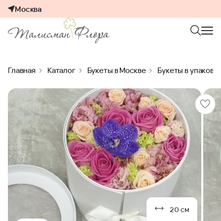
Москва
Главная
Каталог
Букеты в Москве
Букеты в упаковк
20 см