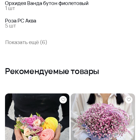
Орхидея Ванда бутон фиолетовый
1 шт
Роза РС Аква
5 шт
Показать ещё (6)
Рекомендуемые товары