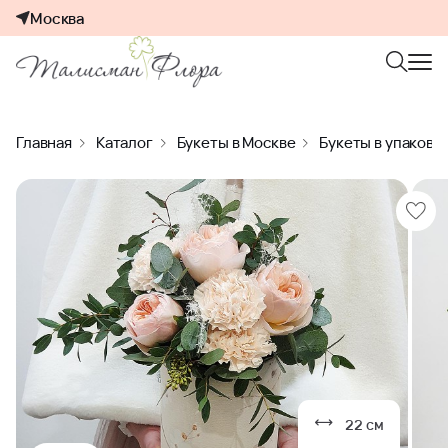
Москва
Главная
Каталог
Букеты в Москве
Букеты в упаковк
22 см