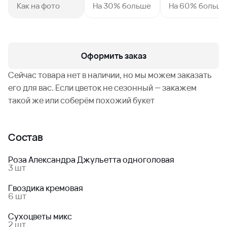
Как на фото
На 30% больше
На 60% больш
Оформить заказ
Сейчас товара нет в наличии, но мы можем заказать
его для вас. Если цветок не сезонный — закажем
такой же или соберём похожий букет
Состав
Роза Александра Джульетта одноголовая
3 шт
Гвоздика кремовая
6 шт
Сухоцветы микс
2 шт