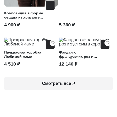
Композиция в форме
сердца из хризантем
и пшеницы
4 900 ₽
5 360 ₽
Прекрасная коробка
Фанданго
Любимой маме
французских роз и
эустомы в коробке
4 510 ₽
12 140 ₽
Смотреть все