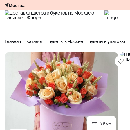
Москва
Главная
Каталог
Букеты в Москве
Букеты в упаковке
39 см