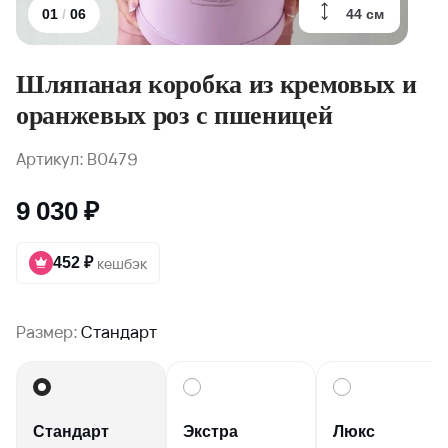
44 см
01
/
06
Шляпаная коробка из кремовых и
оранжевых роз с пшеницей
Артикул: B0479
9 030 ₽
452 ₽
кешбэк
Размер:
Стандарт
Стандарт
Экстра
Люкс