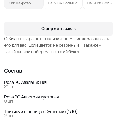
Как на фото
На 30% больше
На 60% больш
Оформить заказ
Сейчас товара нет в наличии, но мы можем заказать
его для вас. Если цветок не сезонный — закажем
такой же или соберём похожий букет
Состав
Роза РС Аваланж Пич
21 шт
Роза РС Аллегрия кустовая
8 шт
Тритикум пшеница (Сушеный)(1/10)
2 шт