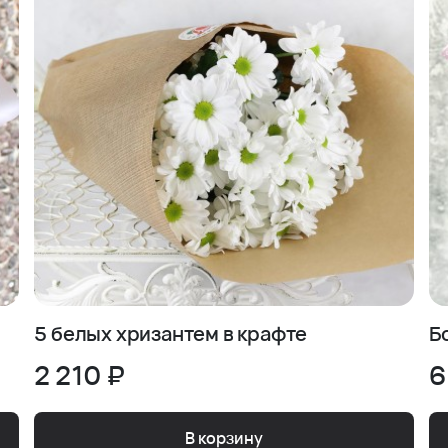
5 белых хризантем в крафте
Б
2 210 ₽
6
В корзину