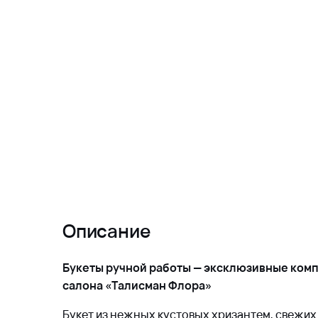
Описание
Букеты ручной работы — эксклюзивные ком
салона «Талисман Флора»
Букет из нежных кустовых хризантем, свежи