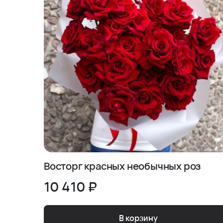
Восторг красных необычных роз
10 410 ₽
В корзину