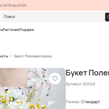
 с 9:00 до 21:00
Поиск
ты
Растения
Подарки
кеты
Букет Полевая сказка
Букет Поле
Артикул: B2548
Размер:
Стандарт