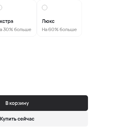
кстра
Люкс
а 30% больше
На 60% больше
В корзину
Купить сейчас