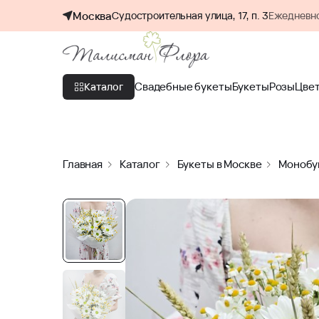
Москва
Судостроительная улица, 17, п. 3
Ежедневно
Свадебные букеты
Букеты
Розы
Цве
Каталог
Главная
Каталог
Букеты в Москве
Монобу