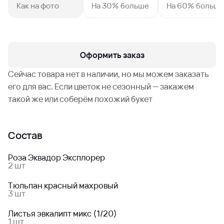
Как на фото
На 30% больше
На 60% больш
Оформить заказ
Сейчас товара нет в наличии, но мы можем заказать
его для вас. Если цветок не сезонный — закажем
такой же или соберём похожий букет
Состав
Роза Эквадор Эксплорер
2 шт
Тюльпан красный махровый
3 шт
Листья эвкалипт микс (1/20)
1 шт