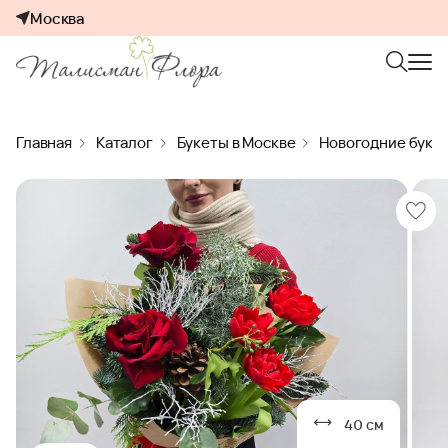
Москва
Главная
Каталог
Букеты в Москве
Новогодние буке
40 см