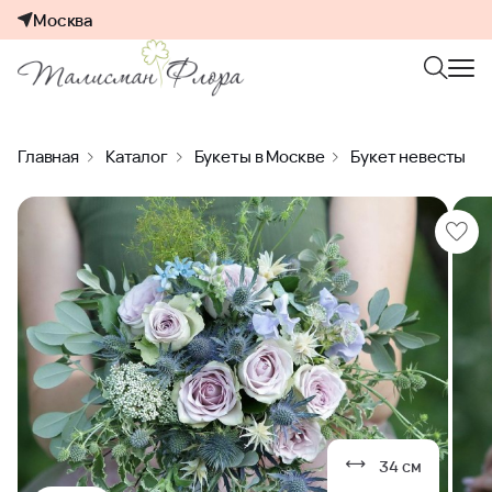
Москва
Главная
Каталог
Букеты в Москве
Букет невесты
34 см