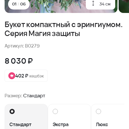
34 см
01
/
06
Букет компактный с эрингиумом.
Серия Магия защиты
Артикул: B0279
8 030 ₽
402 ₽
кешбэк
Размер:
Стандарт
Стандарт
Экстра
Люкс