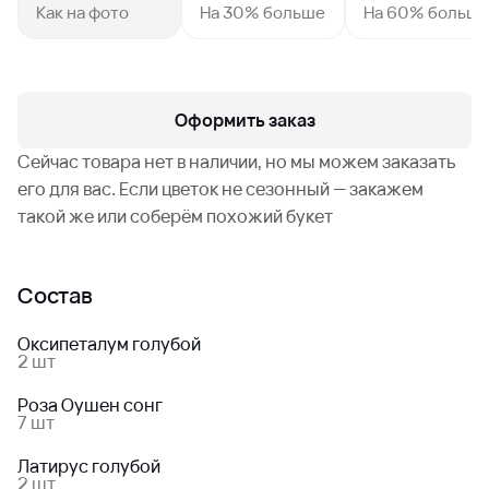
Как на фото
На 30% больше
На 60% больш
Оформить заказ
Сейчас товара нет в наличии, но мы можем заказать
его для вас. Если цветок не сезонный — закажем
такой же или соберём похожий букет
Состав
Оксипеталум голубой
2 шт
Роза Оушен сонг
7 шт
Латирус голубой
2 шт