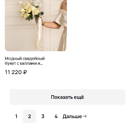
Модный свадебный
букет с каллами и
орхидеей
11 220 ₽
Показать ещё
1
2
3
4
Дальше