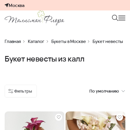
Москва
Главная
Каталог
Букеты в Москве
Букет невесты
Букет невесты из калл
Фильтры
По умолчанию