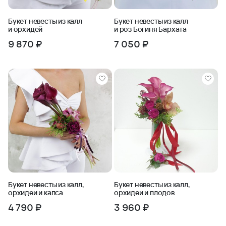
Букет невесты из калл
Букет невесты из калл
и орхидей
и роз Богиня Бархата
9 870 ₽
7 050 ₽
Букет невесты из калл,
Букет невесты из калл,
орхидеи и капса
орхидеи и плодов
4 790 ₽
3 960 ₽