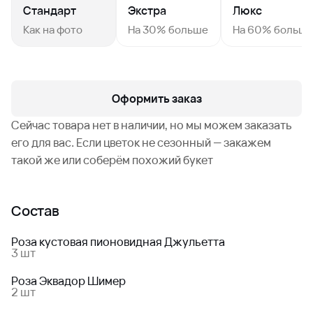
Стандарт
Экстра
Люкс
Как на фото
На 30% больше
На 60% больш
Оформить заказ
Сейчас товара нет в наличии, но мы можем заказать
его для вас. Если цветок не сезонный — закажем
такой же или соберём похожий букет
Состав
Роза кустовая пионовидная Джульетта
3 шт
Роза Эквадор Шимер
2 шт