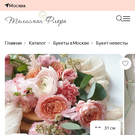
Москва
Главная
Каталог
Букеты в Москве
Букет невесты
31 см