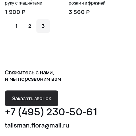
руку с гиацинтами
розами и фрезией
1 900 ₽
3 560 ₽
1
2
3
Свяжитесь с нами,
и мы перезвоним вам
Заказать звонок
+7 (495) 230-50-61
talisman.flora@mail.ru