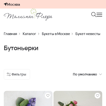
Москва
Главная
Каталог
Букеты в Москве
Букет невесты
Бутоньерки
Фильтры
По умолчанию