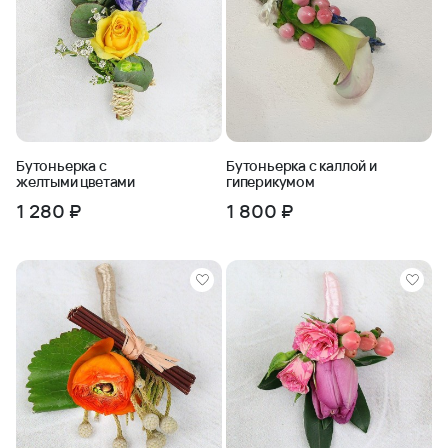
Бутоньерка с
Бутоньерка с каллой и
желтыми цветами
гиперикумом
1 280 ₽
1 800 ₽