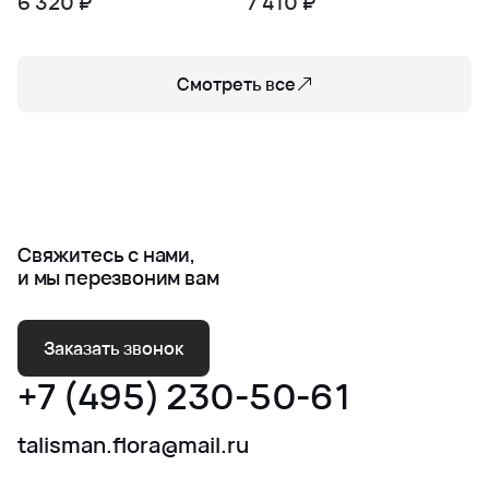
6 320 ₽
7 410 ₽
мятежность
Смотреть все
Свяжитесь с нами,
и мы перезвоним вам
Заказать звонок
+7 (495) 230-50-61
talisman.flora@mail.ru