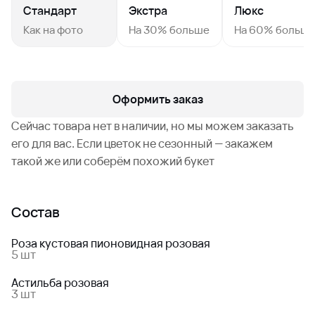
Стандарт
Экстра
Люкс
Как на фото
На 30% больше
На 60% больш
Оформить заказ
Сейчас товара нет в наличии, но мы можем заказать
его для вас. Если цветок не сезонный — закажем
такой же или соберём похожий букет
Состав
Роза кустовая пионовидная розовая
5 шт
Астильба розовая
3 шт