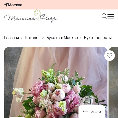
Москва
Главная
Каталог
Букеты в Москве
Букет невесты
25 см