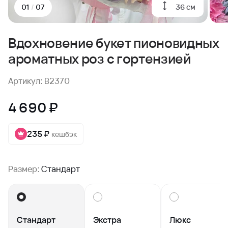
36 см
01
/
07
Вдохновение букет пионовидных
ароматных роз с гортензией
Артикул: B2370
4 690 ₽
235 ₽
кешбэк
Размер:
Стандарт
Стандарт
Экстра
Люкс