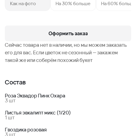
Как на фото
На 30% больше
На 60% больш
Оформить заказ
Сейчас товара нет в наличии, но мы можем заказать
его для вас. Если цветок не сезонный — закажем
такой же или соберём похожий букет
Состав
Роза Эквадор Пинк Охара
3 шт
Листья эвкалипт микс (1/20)
1 шт
Гвоздика розовая
3 шт