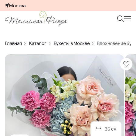
Москва
Главная
Каталог
Букеты в Москве
Вдохновение буке
36 см