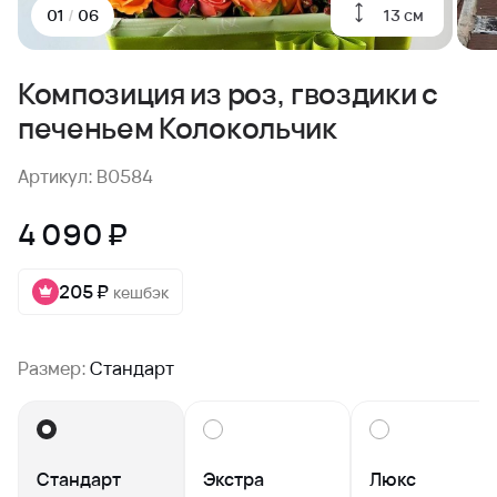
13 см
01
/
06
Композиция из роз, гвоздики с
печеньем Колокольчик
Артикул: B0584
4 090 ₽
205 ₽
кешбэк
Размер:
Стандарт
Стандарт
Экстра
Люкс