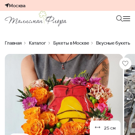
Москва
Главная
Каталог
Букеты в Москве
Вкусные букеты
25 см