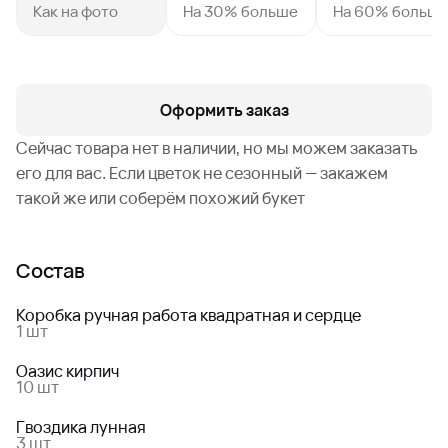
Как на фото
На 30% больше
На 60% больш
Оформить заказ
Сейчас товара нет в наличии, но мы можем заказать
его для вас. Если цветок не сезонный — закажем
такой же или соберём похожий букет
Состав
Коробка ручная работа квадратная и сердце
1 шт
Оазис кирпич
10 шт
Гвоздика лунная
3 шт