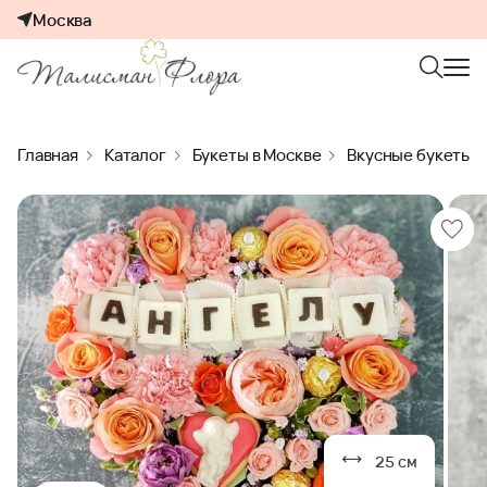
Москва
Главная
Каталог
Букеты в Москве
Вкусные букеты
25 см