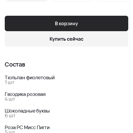
В корзину
Купить сейчас
Состав
Тюльпан фиолетовый
1 шт
Гвоздика розовая
4 шт
Шоколадные буквы
6 шт
Роза РС Мисс Пигги
5 шт