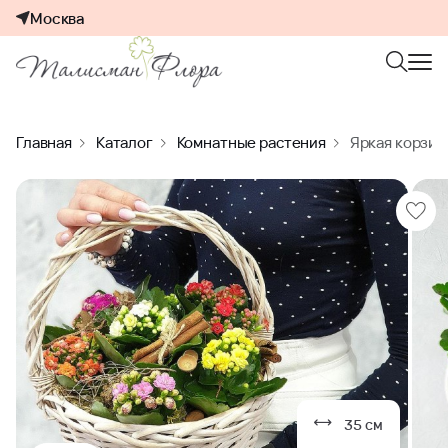
Москва
Главная
Каталог
Комнатные растения
Яркая корзин
35 см