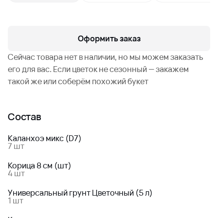
Оформить заказ
Сейчас товара нет в наличии, но мы можем заказать
его для вас. Если цветок не сезонный — закажем
такой же или соберём похожий букет
Состав
Каланхоэ микс (D7)
7 шт
Корица 8 см (шт)
4 шт
Универсальный грунт Цветочный (5 л)
1 шт