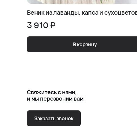
Веник из лаванды, капса и сухоцвето
3 910 ₽
В корзину
Свяжитесь с нами,
и мы перезвоним вам
Заказать звонок