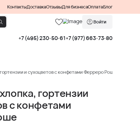
Контакты
Доставка
Отзывы
Для бизнеса
Оплата
Блог
Войти
+7 (495) 230-50-61
+7 (977) 663-73-80
 гортензии и сухоцветов с конфетами Ферреро Роше
 хлопка, гортензии
ов с конфетами
оше