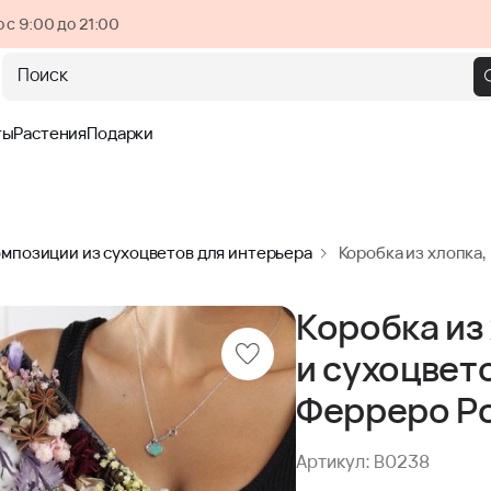
 с 9:00 до 21:00
Поиск
ты
Растения
Подарки
омпозиции из сухоцветов для интерьера
Коробка из хлопка,
Коробка из
и сухоцвет
Ферреро Р
Артикул: B0238