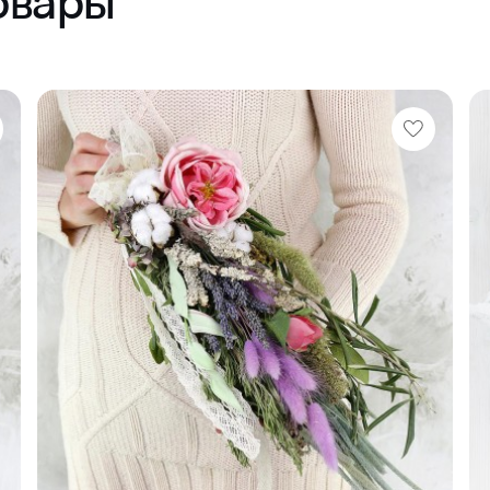
овары