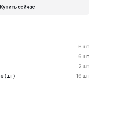
Купить сейчас
6 шт
6 шт
2 шт
е (шт)
16 шт