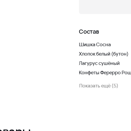
Состав
Шишка Сосна
Хлопок белый (бутон)
Лагурус сушёный
Конфеты Ферерро Рош
Показать ещё (5)