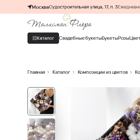
Москва
Судостроительная улица, 17, п. 3
Ежедневно
Свадебные букеты
Букеты
Розы
Цве
Каталог
Главная
Каталог
Композиции из цветов
К