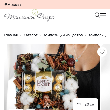
Москва
Главная
Каталог
Композиции из цветов
Композиции 
20 см