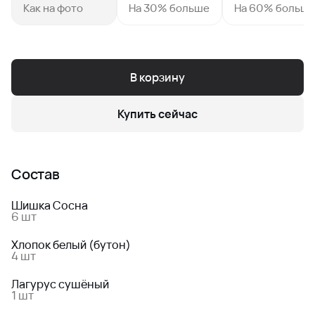
Как на фото
На 30% больше
На 60% больш
В корзину
Купить сейчас
Состав
Шишка Сосна
6 шт
Хлопок белый (бутон)
4 шт
Лагурус сушёный
1 шт