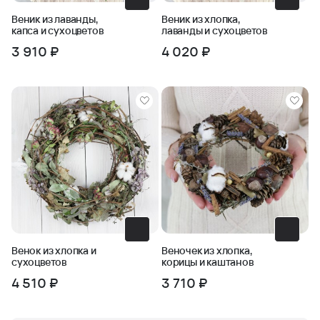
Веник из лаванды,
Веник из хлопка,
капса и сухоцветов
лаванды и сухоцветов
3 910 ₽
4 020 ₽
Венок из хлопка и
Веночек из хлопка,
сухоцветов
корицы и каштанов
4 510 ₽
3 710 ₽