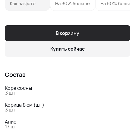
Как на фото
На 30% больше
На 60% больш
В корзину
Купить сейчас
Состав
Кора сосны
3 шт
Корица 8 см (шт)
3 шт
Анис
17 шт