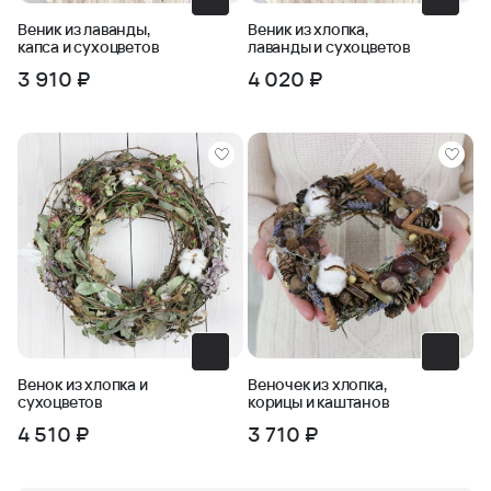
Веник из лаванды,
Веник из хлопка,
капса и сухоцветов
лаванды и сухоцветов
3 910 ₽
4 020 ₽
Венок из хлопка и
Веночек из хлопка,
сухоцветов
корицы и каштанов
4 510 ₽
3 710 ₽