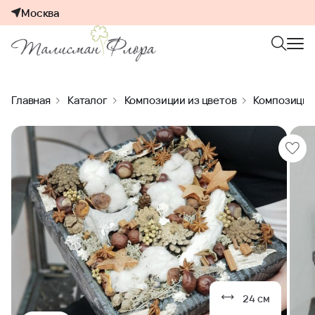
Москва
Главная
Каталог
Композиции из цветов
Композиции 
24 см