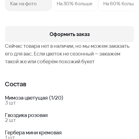
Как на фото
На 30% больше
На 60% больш
Оформить заказ
Сейчас товара нет в наличии, но мы можем заказать
его для вас. Если цветок не сезонный — закажем
такой же или соберём похожий букет
Состав
Мимоза цветущая (1/20)
3 шт
Гвоздика розовая
2 шт
Гербера мини кремовая
1 шт