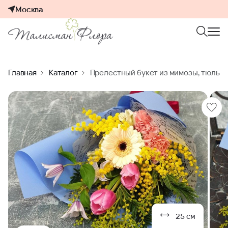
Москва
Главная
Каталог
Прелестный букет из мимозы, тюльпа
25 см