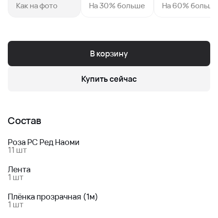
Как на фото
На 30% больше
На 60% больш
В корзину
Купить сейчас
Состав
Роза РС Ред Наоми
11 шт
Лента
1 шт
Плёнка прозрачная (1м)
1 шт