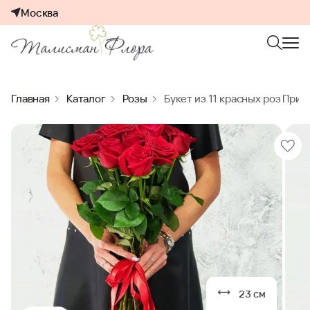
Москва
Главная
Каталог
Розы
Букет из 11 красных роз Прия
23 см