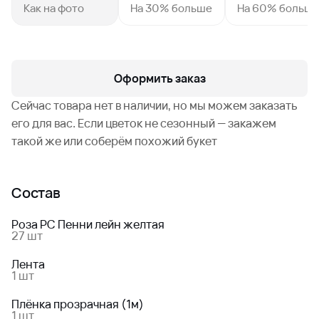
Как на фото
На 30% больше
На 60% больш
Оформить заказ
Сейчас товара нет в наличии, но мы можем заказать
его для вас. Если цветок не сезонный — закажем
такой же или соберём похожий букет
Состав
Роза РС Пенни лейн желтая
27 шт
Лента
1 шт
Плёнка прозрачная (1м)
1 шт