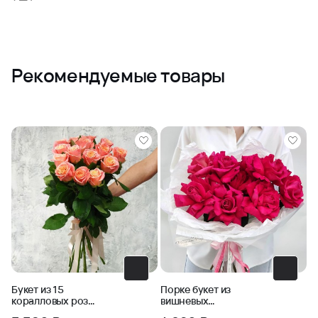
Рекомендуемые товары
Букет из 15
Порке букет из
коралловых роз
вишневых
Анжелика
французских роз в