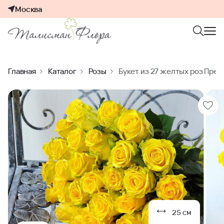
Москва
Главная
Каталог
Розы
Букет из 27 желтых роз Пред
25 см