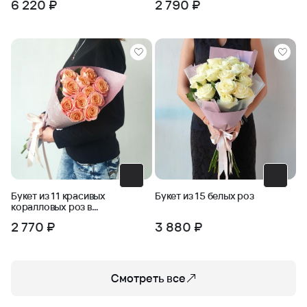
6 220 ₽
2 790 ₽
Букет из 11 красивых
Букет из 15 белых роз
коралловых роз в
упаковке
2 770 ₽
3 880 ₽
Смотреть все