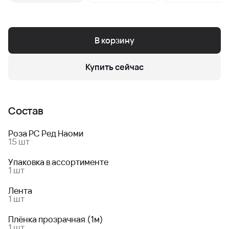
В корзину
Купить сейчас
Состав
Роза РС Ред Наоми
15 шт
Упаковка в ассортименте
1 шт
Лента
1 шт
Плёнка прозрачная (1м)
1 шт