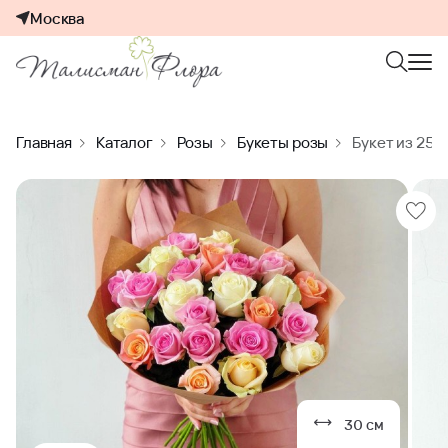
Москва
Главная
Каталог
Розы
Букеты розы
Букет из 25 
30 см