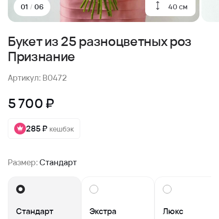
40 см
01
/
06
Букет из 25 разноцветных роз
Признание
Артикул: B0472
5 700 ₽
285 ₽
кешбэк
Размер:
Стандарт
Стандарт
Экстра
Люкс