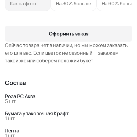
Как на фото
На 30% больше
На 60% больш
Оформить заказ
Сейчас товара нет в наличии, но мы можем заказать
его для вас. Если цветок не сезонный — закажем
такой же или соберём похожий букет
Состав
Роза РС Аква
5 шт
Бумага упаковочная Крафт
1 шт
Лента
1 шт