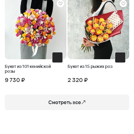
Букет из 101 кенийской
Букет из 15 рыжих роз
розы
9 730 ₽
2 320 ₽
Смотреть все