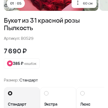
60 см
01
/
05
Букет из 31 красной розы
Пылкость
Артикул: B0529
7 690 ₽
385 ₽
кешбэк
Размер:
Стандарт
Стандарт
Экстра
Люкс