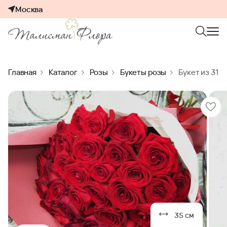
Москва
Главная
Каталог
Розы
Букеты розы
Букет из 31 
35 см