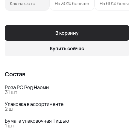
Как на фото
На 30% больше
На 60% больш
В корзину
Купить сейчас
Состав
Роза РС Ред Наоми
31 шт
Упаковка в ассортименте
2 шт
Бумага упаковочная Тишью
1 шт