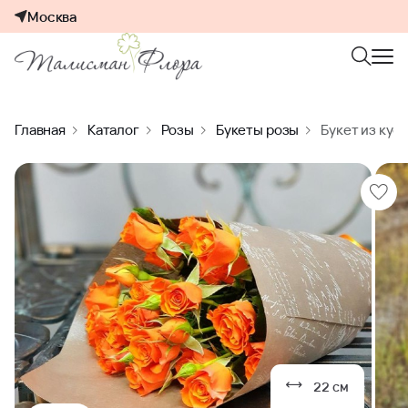
Москва
Главная
Каталог
Розы
Букеты розы
Букет из кус
22 см