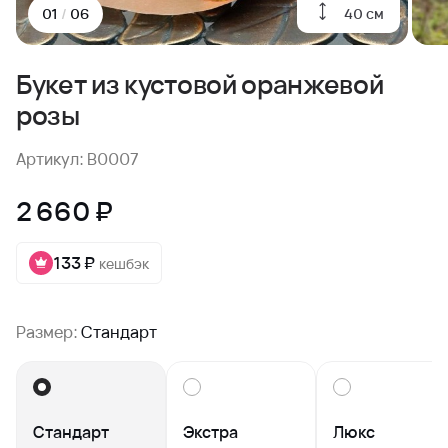
40 см
01
/
06
Букет из кустовой оранжевой
розы
Артикул: B0007
2 660 ₽
133 ₽
кешбэк
Размер:
Стандарт
Стандарт
Экстра
Люкс