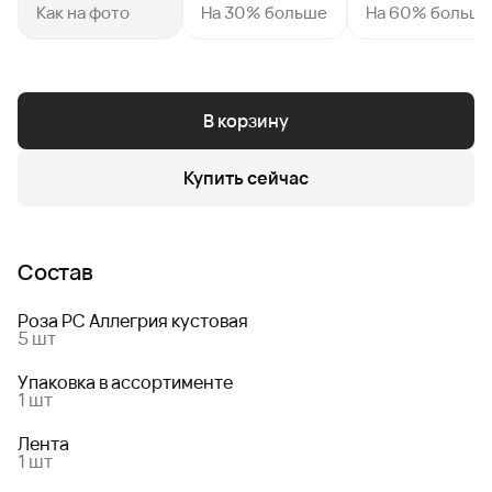
Как на фото
На 30% больше
На 60% больш
В корзину
Купить сейчас
Состав
Роза РС Аллегрия кустовая
5 шт
Упаковка в ассортименте
1 шт
Лента
1 шт