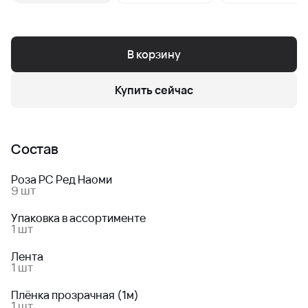
В корзину
Купить сейчас
Состав
Роза РС Ред Наоми
9 шт
Упаковка в ассортименте
1 шт
Лента
1 шт
Плёнка прозрачная (1м)
1 шт