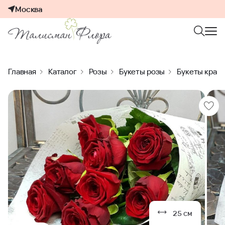
Москва
Главная
Каталог
Розы
Букеты розы
Букеты красн
25 см