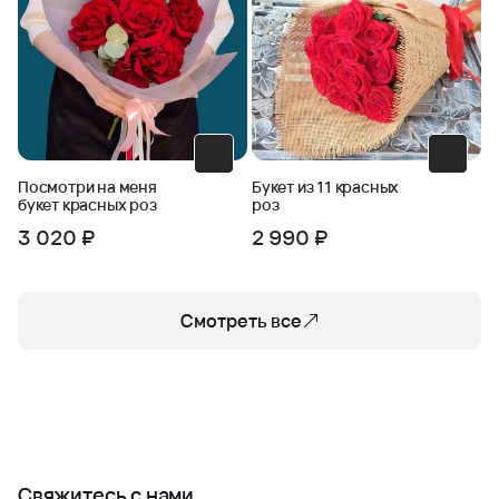
Посмотри на меня
Букет из 11 красных
букет красных роз
роз
3 020 ₽
2 990 ₽
Смотреть все
Свяжитесь с нами,