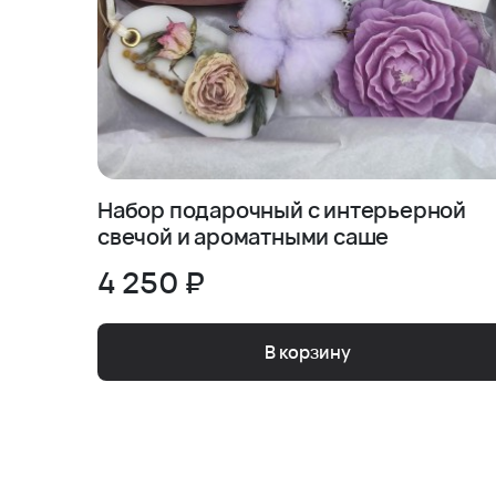
Набор подарочный с интерьерной
свечой и ароматными саше
4 250 ₽
В корзину