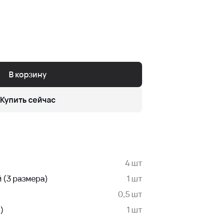
В корзину
Купить сейчас
4 шт
 (3 размера)
1 шт
0,5 шт
)
1 шт