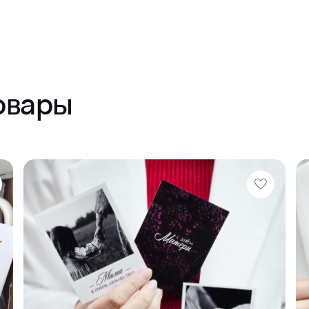
овары