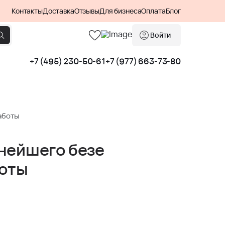
Контакты
Доставка
Отзывы
Для бизнеса
Оплата
Блог
Войти
+7 (495) 230-50-61
+7 (977) 663-73-80
аботы
нейшего безе
боты