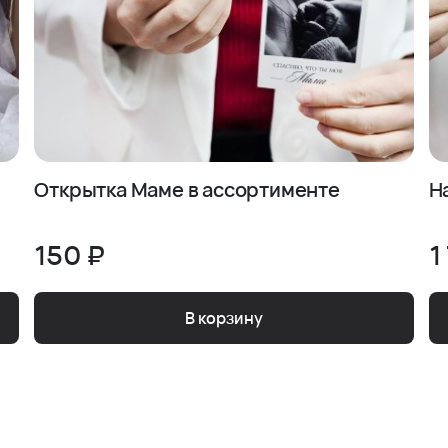
Открытка Маме в ассортименте
Н
150 ₽
1
В корзину