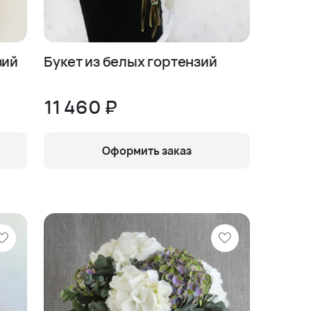
зий
Букет из белых гортензий
11 460 ₽
Оформить заказ