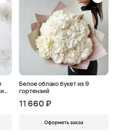
е
Белое облако букет из 9
 и
гортензий
11 660 ₽
Оформить заказ