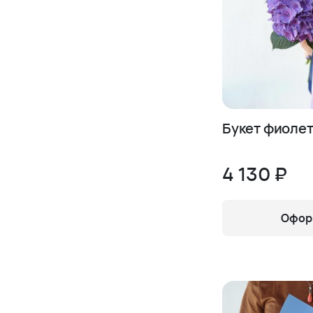
Букет фиоле
4 130 ₽
Оформ