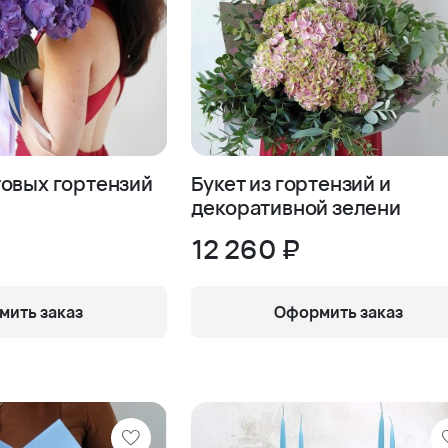
товых гортензий
Букет из гортензий и
декоративной зелени
12 260 ₽
ить заказ
Оформить заказ