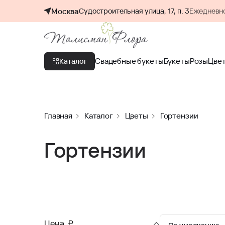
Москва
Судостроительная улица, 17, п. 3
Ежедневно
Свадебные букеты
Букеты
Розы
Цве
Каталог
Главная
Каталог
Цветы
Гортензии
Гортензии
Цена, ₽