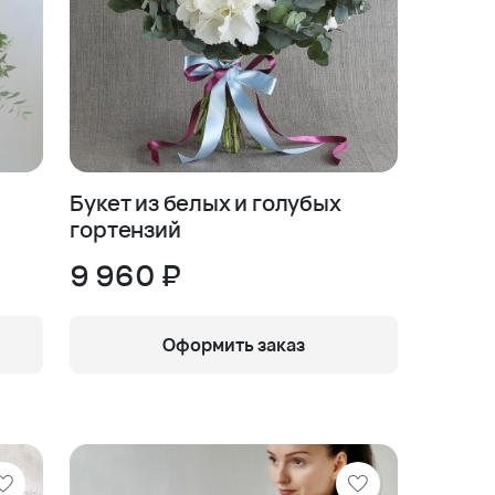
Букет из белых и голубых
гортензий
9 960 ₽
Оформить заказ