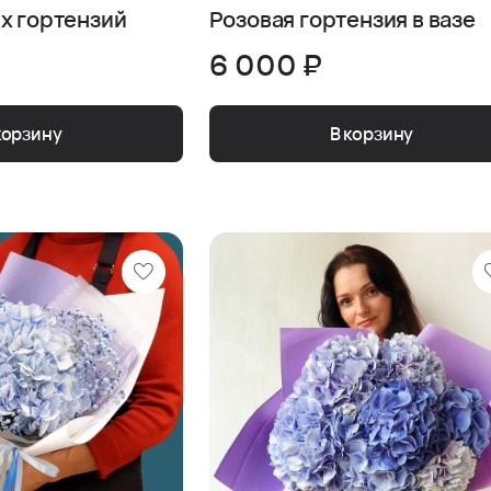
х гортензий
Розовая гортензия в вазе
6 000 ₽
корзину
В корзину