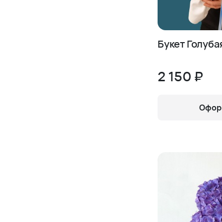
Букет Голуба
2 150 ₽
Оформ