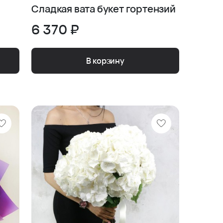
Сладкая вата букет гортензий
6 370 ₽
В корзину