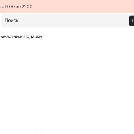
 с 9:00 до 21:00
Поиск
ты
Растения
Подарки