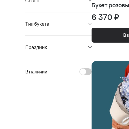
Сезон
Букет розовы
6 370 ₽
Тип букета
В 
Праздник
В наличии