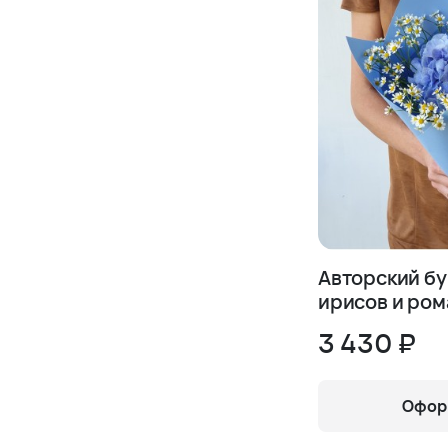
Авторский бу
ирисов и ро
3 430 ₽
Оформ