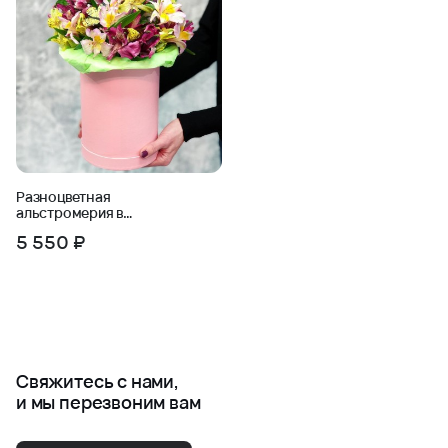
Разноцветная
альстромерия в
шляпной коробке
5 550 ₽
Свяжитесь с нами,
и мы перезвоним вам