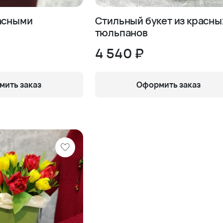
расными
Стильный букет из красны
тюльпанов
4 540 ₽
ить заказ
Оформить заказ