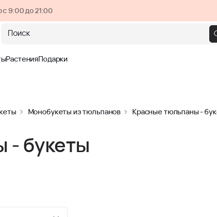
 с 9:00 до 21:00
Поиск
ты
Растения
Подарки
кеты
Монобукеты из тюльпанов
Красные тюльпаны - бу
 - букеты