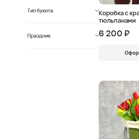
Тип букета
Коробка с к
тюльпанами
6 200 ₽
Праздник
Оформ