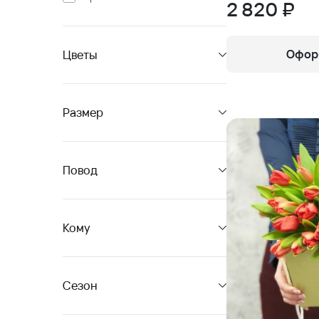
2 820 ₽
Оформ
Цветы
Размер
Повод
Кому
Сезон