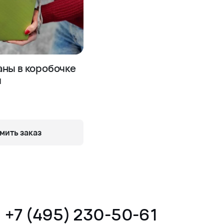
аны в коробочке
й
ить заказ
+7 (495) 230-50-61