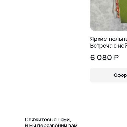
Яркие тюльп
Встреча с не
6 080 ₽
Оформ
Свяжитесь с нами,
и мы перезвоним вам