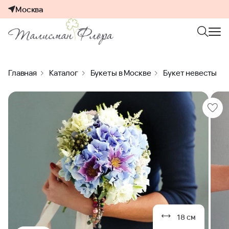
Москва
Главная
Каталог
Букеты в Москве
Букет невесты
18 см