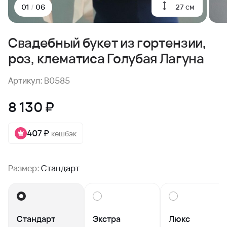
27 см
01
/
06
Свадебный букет из гортензии,
роз, клематиса Голубая Лагуна
Артикул: B0585
8 130 ₽
407 ₽
кешбэк
Размер:
Стандарт
Стандарт
Экстра
Люкс