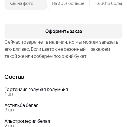
Как на фото
На 30% больше
На 60% больш
Оформить заказ
Сейчас товара нет в наличии, но мы можем заказать
его для вас. Если цветок не сезонный — закажем
такой же или соберём похожий букет
Состав
Гортензия голубая Колумбия
1 шт
Астильба белая
3 шт
Альстромерия белая
2 шт