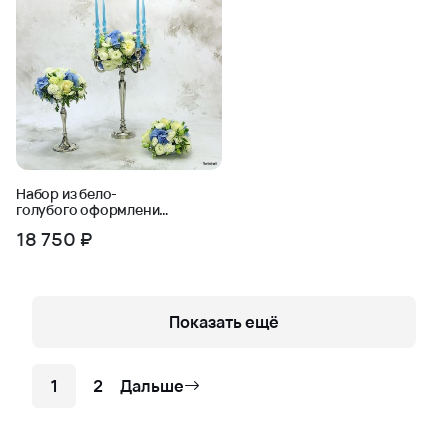
Набор из бело-
голубого оформления
на праздничный стол
18 750 ₽
Показать ещё
1
2
Дальше