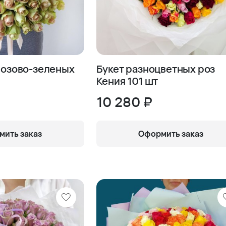
 розово-зеленых
Букет разноцветных роз
Кения 101 шт
10 280 ₽
ить заказ
Оформить заказ