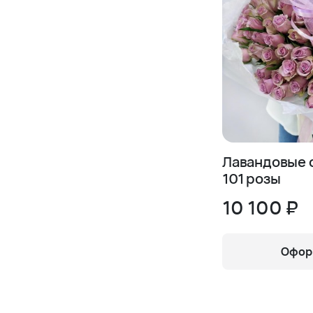
Лавандовые 
101 розы
10 100 ₽
Оформ