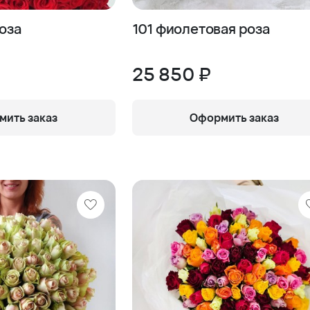
роза
101 фиолетовая роза
25 850 ₽
ить заказ
Оформить заказ