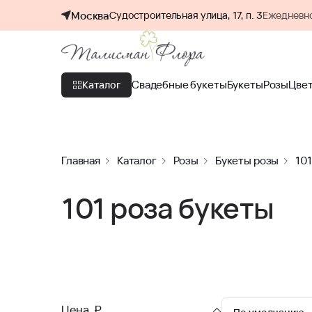
Москва
Судостроительная улица, 17, п. 3
Ежедневно
Свадебные букеты
Букеты
Розы
Цве
Каталог
Главная
Каталог
Розы
Букеты розы
101
101 роза букеты
Цена, ₽