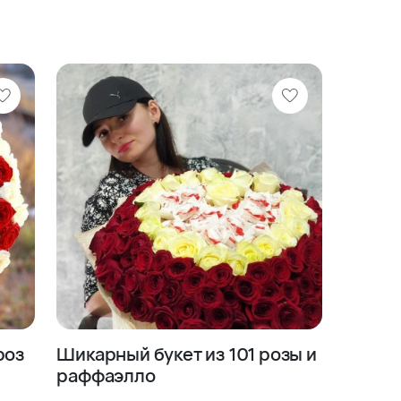
роз
Шикарный букет из 101 розы и
раффаэлло