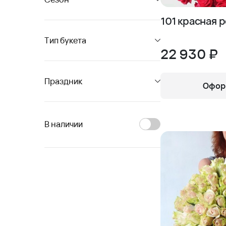
101 красная 
Тип букета
22 930 ₽
Праздник
Оформ
В наличии