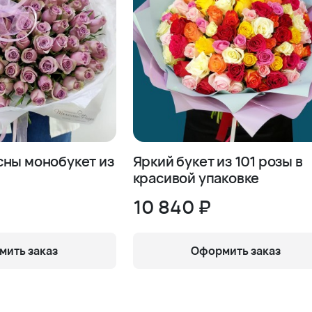
сны монобукет из
Яркий букет из 101 розы в
красивой упаковке
10 840 ₽
ить заказ
Оформить заказ