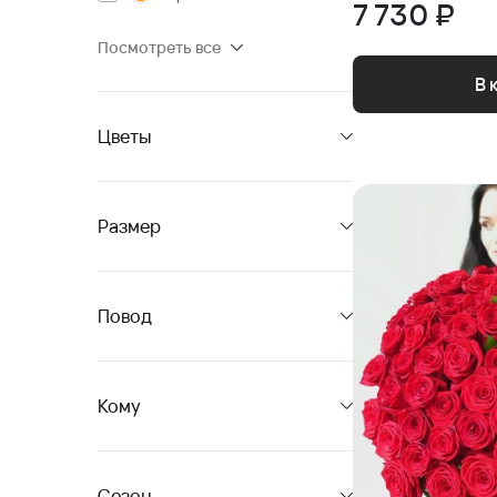
7 730 ₽
Посмотреть все
В 
Цветы
Размер
Повод
Кому
Сезон