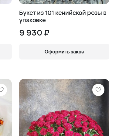
Букет из 101 кенийской розы в
упаковке
9 930 ₽
Оформить заказ