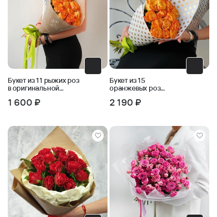
Букет из 11 рыжих роз
Букет из 15
в оригинальной
оранжевых роз
упаковке
Горошек
1 600 ₽
2 190 ₽