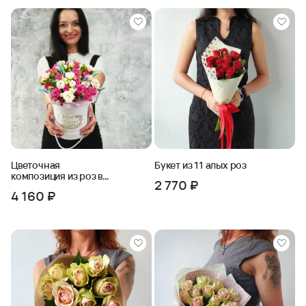
Цветочная
Букет из 11 алых роз
композиция из роз в
2 770 ₽
шляпной коробке
4 160 ₽