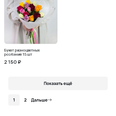
Букет разноцветных
роз Кения 15 шт
2 150 ₽
Показать ещё
1
2
Дальше