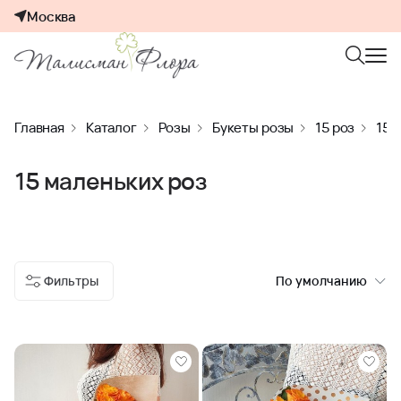
Москва
Главная
Каталог
Розы
Букеты розы
15 роз
15 
15 маленьких роз
Фильтры
По умолчанию