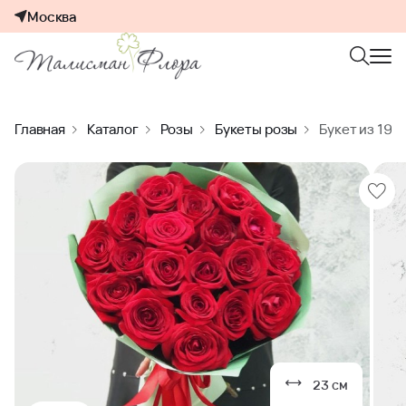
Москва
Главная
Каталог
Розы
Букеты розы
Букет из 19 
23 см