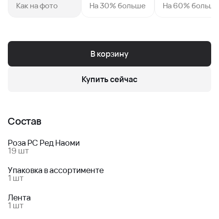
Как на фото
На 30% больше
На 60% больш
В корзину
Купить сейчас
Состав
Роза РС Ред Наоми
19 шт
Упаковка в ассортименте
1 шт
Лента
1 шт