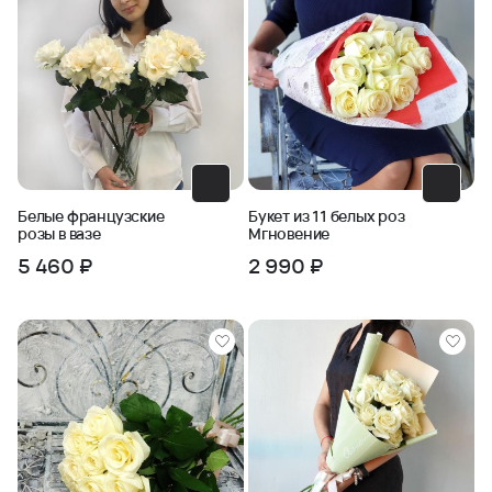
Белые французские
Букет из 11 белых роз
розы в вазе
Мгновение
5 460 ₽
2 990 ₽