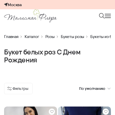
Москва
Главная
Каталог
Розы
Букеты розы
Букеты из бе
Букет белых роз С Днем
Рождения
Фильтры
По умолчанию