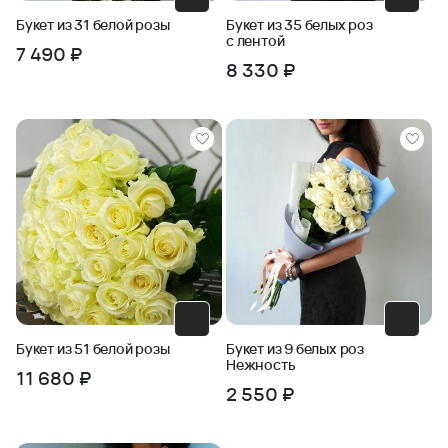
Букет из 31 белой розы
Букет из 35 белых роз
с лентой
7 490 ₽
8 330 ₽
Букет из 51 белой розы
Букет из 9 белых роз
Нежность
11 680 ₽
2 550 ₽