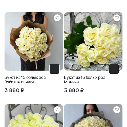
Букет из 15 белых роз
Букет из 15 белых роз
Взбитые сливки
Моника
3 880 ₽
3 680 ₽