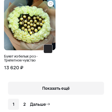
Букет из белых роз -
Трепетное чувство
13 620 ₽
Показать ещё
1
2
Дальше