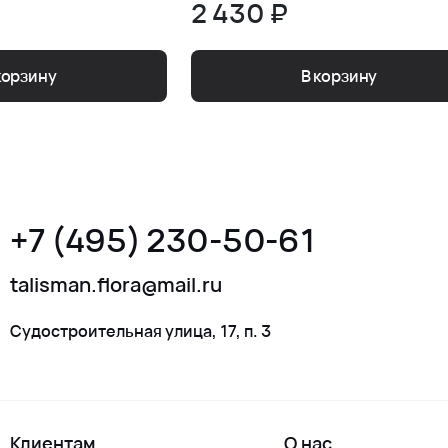
2 430 ₽
корзину
В корзину
+7 (495) 230-50-61
talisman.flora@mail.ru
Судостроительная улица, 17, п. 3
Клиентам
О нас