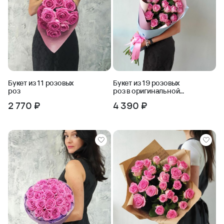
Букет из 11 розовых
Букет из 19 розовых
роз
роз в оригинальной
упаковке
2 770 ₽
4 390 ₽