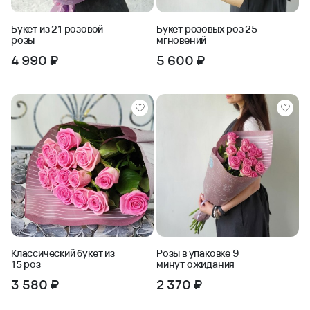
Букет из 21 розовой
Букет розовых роз 25
розы
мгновений
4 990 ₽
5 600 ₽
Классический букет из
Розы в упаковке 9
15 роз
минут ожидания
3 580 ₽
2 370 ₽