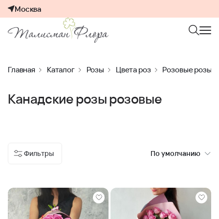
Москва
Главная
Каталог
Розы
Цвета роз
Розовые розы
Канадские розы розовые
Фильтры
По умолчанию