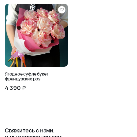
Ягодное суфле букет
французских роз
4 390 ₽
Свяжитесь с нами,
и мы перезвоним вам