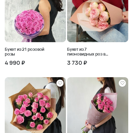
Букет из 21 розовой
Букет из 7
розы
пионовидных роз в
стильной упаковке
4 990 ₽
3 730 ₽