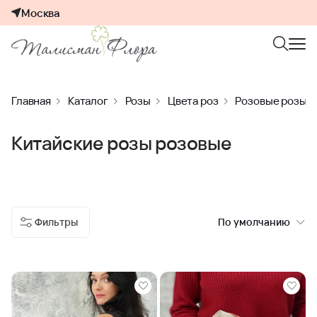
Москва
Главная
Каталог
Розы
Цвета роз
Розовые розы
Китайские розы розовые
Фильтры
По умолчанию