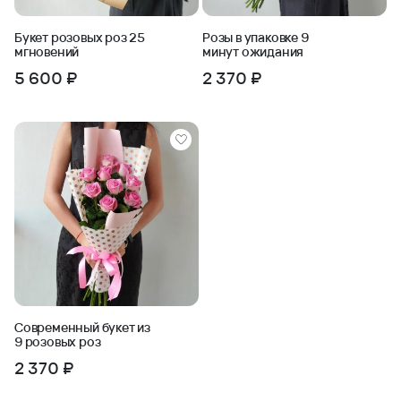
Букет розовых роз 25
Розы в упаковке 9
мгновений
минут ожидания
5 600 ₽
2 370 ₽
Современный букет из
9 розовых роз
2 370 ₽